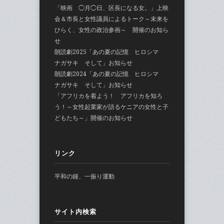
「映画 ◯月◯日、区長になる女。」上映
会＆市長と女性議員によるトーク～未来を
ひらく、女性の政治参画～ 開催のお知ら
せ
朗読劇2025「あの夏の記憶 ヒロシマ
ナガサキ そして」お知らせ
朗読劇2024「あの夏の記憶 ヒロシマ
ナガサキ そして」お知らせ
「アフリカを着よう！ アフリカを知ろ
う！～女性起業家が語るケニアの女性と子
どもたち～」開催のお知らせ
リンク
平和の鐘、一振り運動
サイト内検索