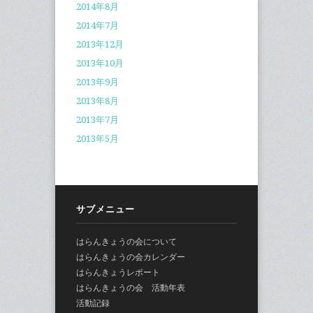
2014年8月
2014年7月
2013年12月
2013年10月
2013年9月
2013年8月
2013年7月
2013年5月
サブメニュー
はらんきょうの会について
はらんきょうの会カレンダー
はらんきょうレポート
はらんきょうの会 活動年表
活動記録