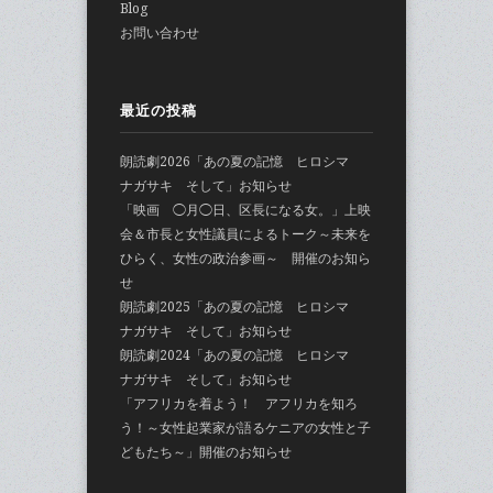
Blog
お問い合わせ
最近の投稿
朗読劇2026「あの夏の記憶 ヒロシマ
ナガサキ そして」お知らせ
「映画 ◯月◯日、区長になる女。」上映
会＆市長と女性議員によるトーク～未来を
ひらく、女性の政治参画～ 開催のお知ら
せ
朗読劇2025「あの夏の記憶 ヒロシマ
ナガサキ そして」お知らせ
朗読劇2024「あの夏の記憶 ヒロシマ
ナガサキ そして」お知らせ
「アフリカを着よう！ アフリカを知ろ
う！～女性起業家が語るケニアの女性と子
どもたち～」開催のお知らせ