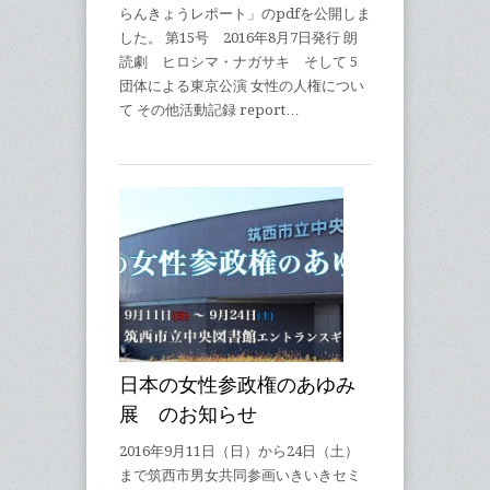
らんきょうレポート」のpdfを公開しま
した。 第15号 2016年8月7日発行 朗
読劇 ヒロシマ・ナガサキ そして 5
団体による東京公演 女性の人権につい
て その他活動記録 report…
日本の女性参政権のあゆみ
展 のお知らせ
2016年9月11日（日）から24日（土）
まで筑西市男女共同参画いきいきセミ